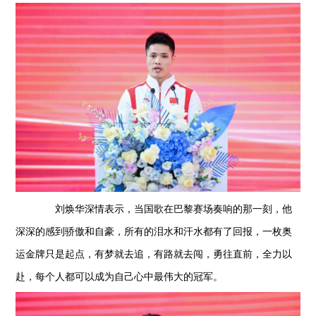
刘焕华深情表示，当国歌在巴黎赛场奏响的那一刻，他
深深的感到骄傲和自豪，所有的泪水和汗水都有了回报，一枚奥
运金牌只是起点，有梦就去追，有路就去闯，勇往直前，全力以
赴，每个人都可以成为自己心中最伟大的冠军。