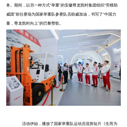
务。期间，以另一种方式“举重”的安徽尊龙凯时集团组织“劳模助
威团”前往赛场为国家举重队参赛队员助威加油，书写了“中国力
量，尊龙凯时向上”的巴黎赞歌。
活动伊始，播放了国家举重队运动员混剪短片《生而为