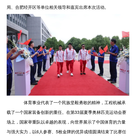
局、合肥经开区等单位相关领导和嘉宾出席本次活动。
体育事业代表了一个民族坚毅勇敢的精神，工程机械承
载了一个国家装备创新的重任。在第33届夏季奥林匹克运动会赛
场上，国家举重队以卓越的表现，向世界展示了中国体育的力量
与强大实力，以6人参赛、5枚金牌的优异成绩圆满结束了比赛任