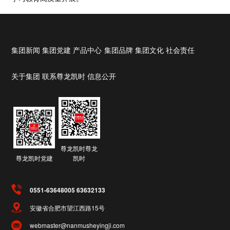
集团新闻
集团党建
产品中心
集团品牌
集团文化
社会责任
关于集团
联系尊龙凯时
信息公开
尊龙凯时尊龙
尊龙凯时党建
凯时
0551-63648005 63632133
安徽省合肥市望江西路15号
webmaster@nanmusheyingji.com